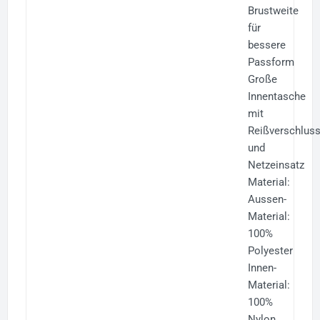
Brustweite
für
bessere
Passform
Große
Innentasche
mit
Reißverschlus
und
Netzeinsatz
Material:
Aussen-
Material:
100%
Polyester
Innen-
Material:
100%
Nylon