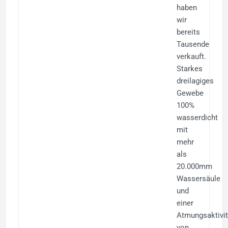
haben
wir
bereits
Tausende
verkauft.
Starkes
dreilagiges
Gewebe
100%
wasserdicht
mit
mehr
als
20.000mm
Wassersäule
und
einer
Atmungsaktivit
von