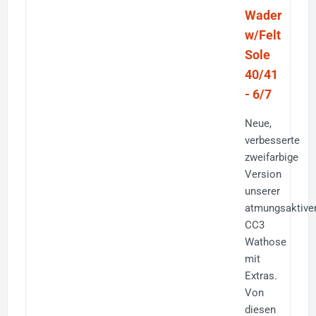
Wader
w/Felt
Sole
40/41
- 6/7
Neue,
verbesserte
zweifarbige
Version
unserer
atmungsaktive
CC3
Wathose
mit
Extras.
Von
diesen