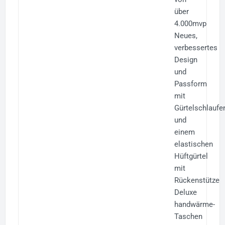
über
4.000mvp
Neues,
verbessertes
Design
und
Passform
mit
Gürtelschlaufe
und
einem
elastischen
Hüftgürtel
mit
Rückenstütze
Deluxe
handwärme-
Taschen