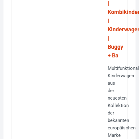
|
Kombikinde
|
Kinderwage
|
Buggy
+ Ba
Multifunktional
Kinderwagen
aus
der
neuesten
Kollektion
der
bekannten
europäischen
Marke