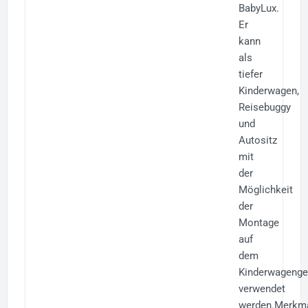
BabyLux.
Er
kann
als
tiefer
Kinderwagen,
Reisebuggy
und
Autositz
mit
der
Möglichkeit
der
Montage
auf
dem
Kinderwagenge
verwendet
werden.Merkm