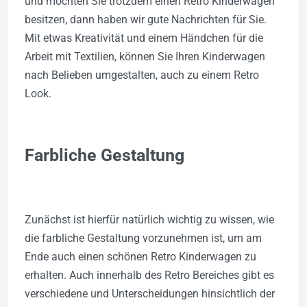
und möchten Sie trotzdem einen Retro Kinderwagen
besitzen, dann haben wir gute Nachrichten für Sie.
Mit etwas Kreativität und einem Händchen für die
Arbeit mit Textilien, können Sie Ihren Kinderwagen
nach Belieben umgestalten, auch zu einem Retro
Look.
Farbliche Gestaltung
Zunächst ist hierfür natürlich wichtig zu wissen, wie
die farbliche Gestaltung vorzunehmen ist, um am
Ende auch einen schönen Retro Kinderwagen zu
erhalten. Auch innerhalb des Retro Bereiches gibt es
verschiedene und Unterscheidungen hinsichtlich der