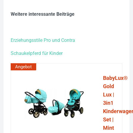
Weitere interessante Beiträge
Erziehungsstile Pro und Contra
Schaukelpferd für Kinder
Angebot
BabyLux®
Gold
Lux |
3in1
Kinderwage
Set |
Mint