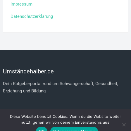
Impressum
Datenschutzerklärung
Umständehalber.de
Dein Ratgeberportal rund um Schwangerschaft, Gesundheit,
Erziehung und Bildung
Diese Website benutzt Cookies. Wenn du die Website weiter
Copyright © 2026 Umständehalber. All Rights Reserved.
nutzt, gehen wir von deinem Einverständnis aus.
Wellness theme von
FameThemes
.