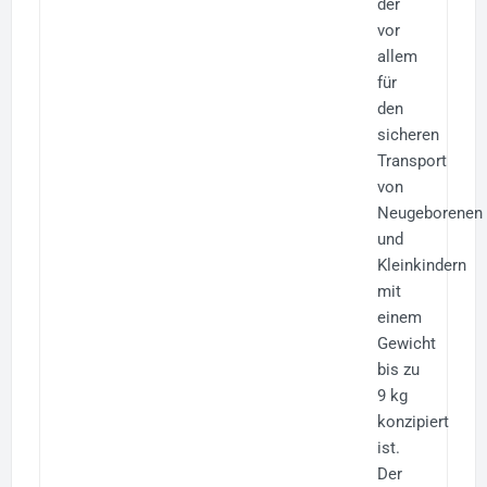
der
vor
allem
für
den
sicheren
Transport
von
Neugeborenen
und
Kleinkindern
mit
einem
Gewicht
bis zu
9 kg
konzipiert
ist.
Der