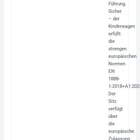
Führung.
Sicher
– der
Kinderwagen
erfüllt
die
strengen
europäischen
Normen
EN
1888-
1:2018+A1:202
Der
Sitz
verfügt
über
die
europäische
Zulassung