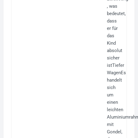
, was
bedeutet,
dass
er für
das
Kind
absolut
sicher
istTiefer
WagenEs
handelt
sich
um
einen
leichten
Aluminiumrah
mit
Gondel,