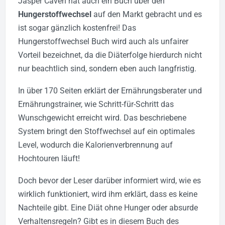
Jasper Caven hat auch ein Buch über den
Hungerstoffwechsel
auf den Markt gebracht und es
ist sogar gänzlich kostenfrei! Das
Hungerstoffwechsel Buch wird auch als unfairer
Vorteil bezeichnet, da die Diäterfolge hierdurch nicht
nur beachtlich sind, sondern eben auch langfristig.
In über 170 Seiten erklärt der Ernährungsberater und
Ernährungstrainer, wie Schritt-für-Schritt das
Wunschgewicht erreicht wird. Das beschriebene
System bringt den Stoffwechsel auf ein optimales
Level, wodurch die Kalorienverbrennung auf
Hochtouren läuft!
Doch bevor der Leser darüber informiert wird, wie es
wirklich funktioniert, wird ihm erklärt, dass es keine
Nachteile gibt. Eine Diät ohne Hunger oder absurde
Verhaltensregeln? Gibt es in diesem Buch des