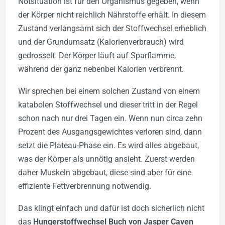
Notsituation ist für den Organismus gegeben, wenn
der Körper nicht reichlich Nährstoffe erhält. In diesem
Zustand verlangsamt sich der Stoffwechsel erheblich
und der Grundumsatz (Kalorienverbrauch) wird
gedrosselt. Der Körper läuft auf Sparflamme,
während der ganz nebenbei Kalorien verbrennt.
Wir sprechen bei einem solchen Zustand von einem
katabolen Stoffwechsel und dieser tritt in der Regel
schon nach nur drei Tagen ein. Wenn nun circa zehn
Prozent des Ausgangsgewichtes verloren sind, dann
setzt die Plateau-Phase ein. Es wird alles abgebaut,
was der Körper als unnötig ansieht. Zuerst werden
daher Muskeln abgebaut, diese sind aber für eine
effiziente Fettverbrennung notwendig.
Das klingt einfach und dafür ist doch sicherlich nicht
das
Hungerstoffwechsel Buch von Jasper Caven