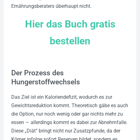
Ernährungsberaters überhaupt nicht.
Hier das Buch gratis
bestellen
Der Prozess des
Hungerstoffwechsels
Das Ziel ist ein Kaloriendefizit, wodurch es zur
Gewichtsreduktion kommt. Theoretisch gäbe es auch
die Option, nur noch wenig oder gar nichts mehr zu
essen — allerdings kommt es dabei zur Abnehmfalle.
Diese „Diät“ bringt nicht nur Zusatzpfunde, da der
Körper infolge sofort Reserven bildet, sondern es