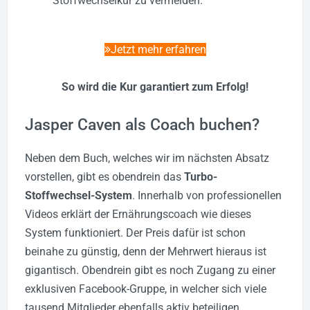
Stoffwechselkur zu vermeiden.
Jetzt mehr erfahren
So wird die Kur garantiert zum Erfolg!
Jasper Caven als Coach buchen?
Neben dem Buch, welches wir im nächsten Absatz
vorstellen, gibt es obendrein das
Turbo-
Stoffwechsel-System
. Innerhalb von professionellen
Videos erklärt der Ernährungscoach wie dieses
System funktioniert. Der Preis dafür ist schon
beinahe zu günstig, denn der Mehrwert hieraus ist
gigantisch. Obendrein gibt es noch Zugang zu einer
exklusiven Facebook-Gruppe, in welcher sich viele
tausend Mitglieder ebenfalls aktiv beteiligen.