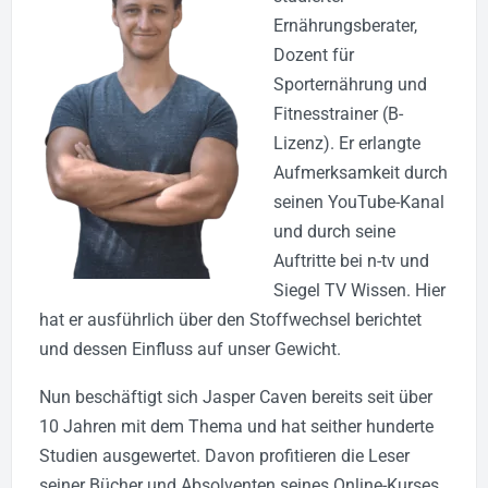
Ernährungsberater,
Dozent für
Sporternährung und
Fitnesstrainer (B-
Lizenz). Er erlangte
Aufmerksamkeit durch
seinen YouTube-Kanal
und durch seine
Auftritte bei n-tv und
Siegel TV Wissen. Hier
hat er ausführlich über den Stoffwechsel berichtet
und dessen Einfluss auf unser Gewicht.
Nun beschäftigt sich Jasper Caven bereits seit über
10 Jahren mit dem Thema und hat seither hunderte
Studien ausgewertet. Davon profitieren die Leser
seiner Bücher und Absolventen seines Online-Kurses.