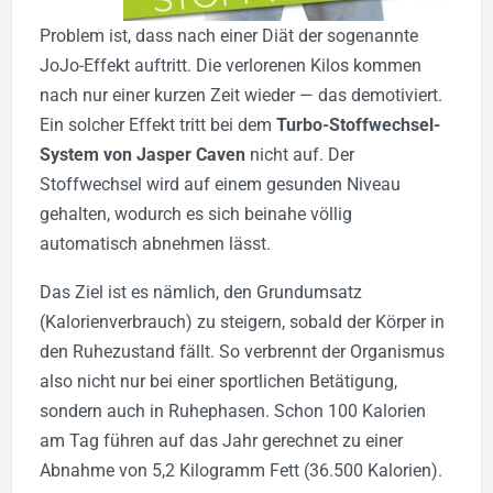
Problem ist, dass nach einer Diät der sogenannte
JoJo-Effekt auftritt. Die verlorenen Kilos kommen
nach nur einer kurzen Zeit wieder — das demotiviert.
Ein solcher Effekt tritt bei dem
Turbo-Stoffwechsel-
System von Jasper Caven
nicht auf. Der
Stoffwechsel wird auf einem gesunden Niveau
gehalten, wodurch es sich beinahe völlig
automatisch abnehmen lässt.
Das Ziel ist es nämlich, den Grundumsatz
(Kalorienverbrauch) zu steigern, sobald der Körper in
den Ruhezustand fällt. So verbrennt der Organismus
also nicht nur bei einer sportlichen Betätigung,
sondern auch in Ruhephasen. Schon 100 Kalorien
am Tag führen auf das Jahr gerechnet zu einer
Abnahme von 5,2 Kilogramm Fett (36.500 Kalorien).