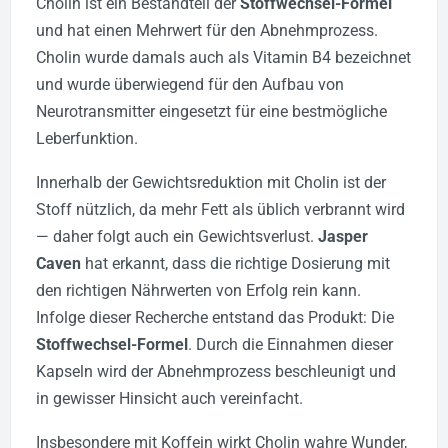
Cholin ist ein Bestandteil der
Stoffwechsel-Formel
und hat einen Mehrwert für den Abnehmprozess.
Cholin wurde damals auch als Vitamin B4 bezeichnet
und wurde überwiegend für den Aufbau von
Neurotransmitter eingesetzt für eine bestmögliche
Leberfunktion.
Innerhalb der Gewichtsreduktion mit Cholin ist der
Stoff nützlich, da mehr Fett als üblich verbrannt wird
— daher folgt auch ein Gewichtsverlust.
Jasper
Caven
hat erkannt, dass die richtige Dosierung mit
den richtigen Nährwerten von Erfolg rein kann.
Infolge dieser Recherche entstand das Produkt: Die
Stoffwechsel-Formel
. Durch die Einnahmen dieser
Kapseln wird der Abnehmprozess beschleunigt und
in gewisser Hinsicht auch vereinfacht.
Insbesondere mit Koffein wirkt Cholin wahre Wunder,