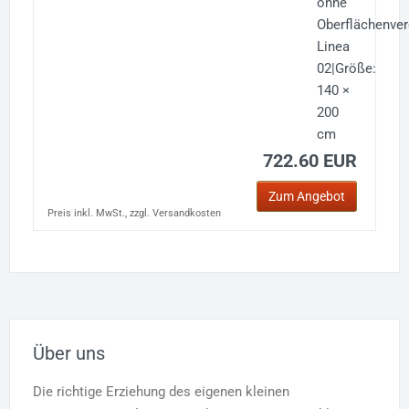
ohne
Oberflächenver
Linea
02|Größe:
140 ×
200
cm
722.60 EUR
Zum Angebot
Preis inkl. MwSt., zzgl. Versandkosten
Über uns
Die richtige Erziehung des eigenen kleinen