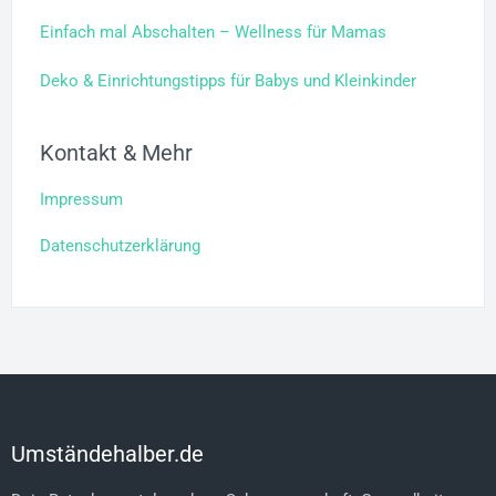
Einfach mal Abschalten – Wellness für Mamas
Deko & Einrichtungstipps für Babys und Kleinkinder
Kontakt & Mehr
Impressum
Datenschutzerklärung
Umständehalber.de